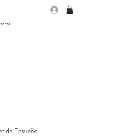
Iniciar sesión
tacto
let de Ensueño