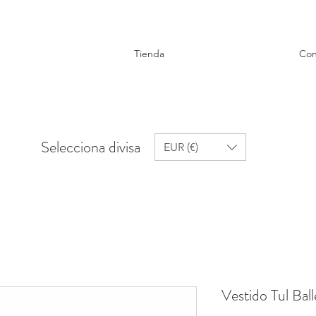
Tienda
Con
Selecciona divisa
EUR (€)
Vestido Tul Bal