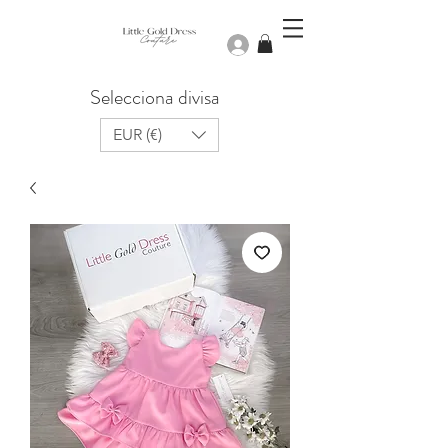
Iniciar sesión
Selecciona divisa
EUR (€)