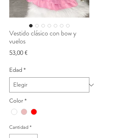
Vestido clásico con bow y
vuelos
Precio
53,00 €
Edad
*
Color
*
Cantidad
*