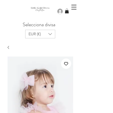
Iniciar sesión
Selecciona divisa
EUR (€)