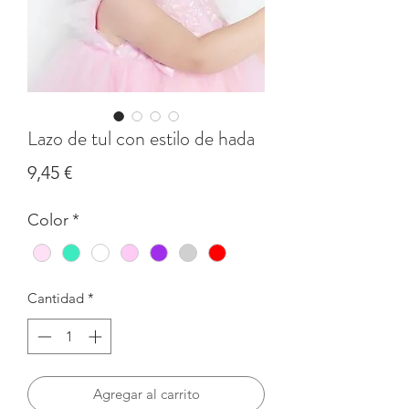
Lazo de tul con estilo de hada
Precio
9,45 €
Color
*
Cantidad
*
Agregar al carrito