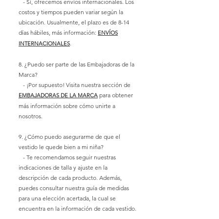
- Sí, ofrecemos envíos internacionales. Los
costos y tiempos pueden variar según la
ubicación. Usualmente, el plazo es de 8-14
días hábiles, más información:
ENVÍOS
INTERNACIONALES
.
8. ¿Puedo ser parte de las Embajadoras de la
Marca?
- ¡Por supuesto! Visita nuestra sección de
para obtener
EMBAJADORAS DE LA MARCA
más información sobre cómo unirte a
nosotros.
9. ¿Cómo puedo asegurarme de que el
vestido le quede bien a mi niña?
- Te recomendamos seguir nuestras
indicaciones de talla y ajuste en la
descripción de cada producto. Además,
puedes consultar nuestra guía de medidas
para una elección acertada, la cual se
encuentra en la información de cada vestido.