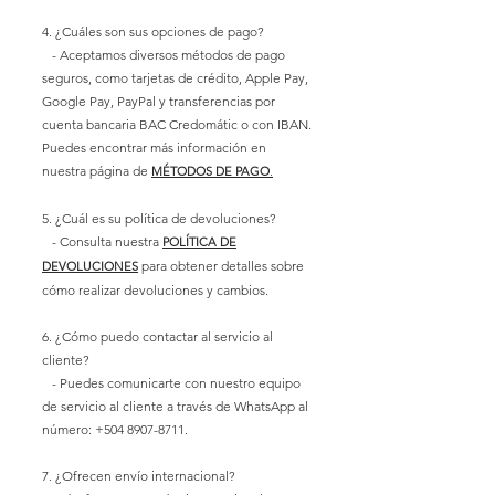
4. ¿Cuáles son sus opciones de pago?
- Aceptamos diversos métodos de pago
seguros, como tarjetas de crédito,
Apple Pay,
Google Pay,
PayPal y transferencias por
cuenta bancaria BAC Credomátic o con IBAN.
Puedes encontrar más información en
nuestra página de
MÉTODOS DE PAGO
.
5. ¿Cuál es su política de devoluciones?
- Consulta nuestra
POLÍTICA DE
para obtener detalles sobre
DEVOLUCIONES
cómo realizar devoluciones y cambios.
6. ¿Cómo puedo contactar al servicio al
cliente?
- Puedes comunicarte con nuestro equipo
de servicio al cliente a través de WhatsApp al
número: +504 8907-8711.
7. ¿Ofrecen envío internacional?