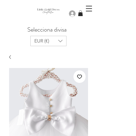
Iniciar sesión
Selecciona divisa
EUR (€)