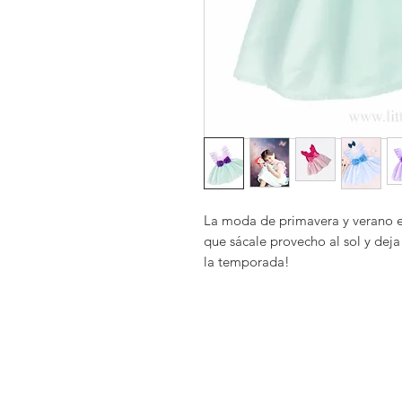
La moda de primavera y verano es t
que sácale provecho al sol y deja 
la temporada!