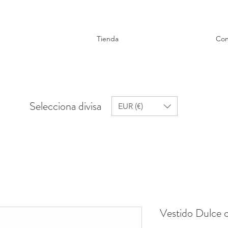
Tienda
Con
Selecciona divisa
EUR (€)
Vestido Dulce 