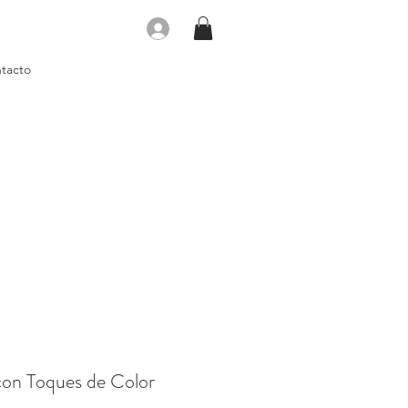
Iniciar sesión
tacto
con Toques de Color