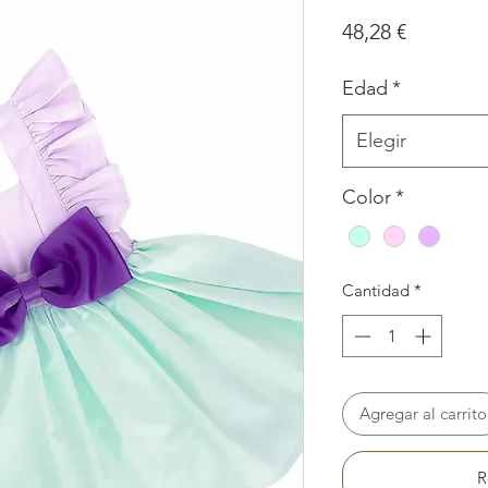
Precio
48,28 €
Edad
*
Elegir
Color
*
Cantidad
*
Agregar al carrito
R