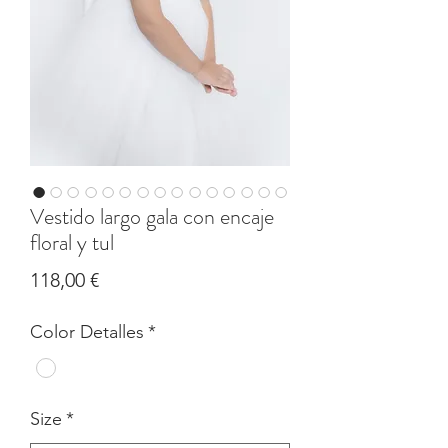
Vestido largo gala con encaje
floral y tul
Precio
118,00 €
Color Detalles
*
Size
*