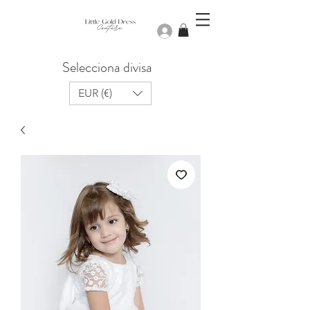
Iniciar sesión
Selecciona divisa
EUR (€)