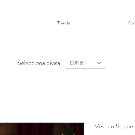
Tienda
Con
Selecciona divisa
EUR (€)
Vestido Selene