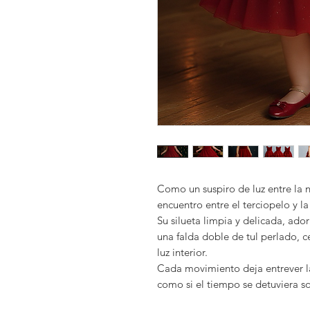
Como un suspiro de luz entre la 
encuentro entre el terciopelo y la
Su silueta limpia y delicada, ad
una falda doble de tul perlado, ce
luz interior.
Cada movimiento deja entrever la
como si el tiempo se detuviera so