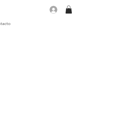
Iniciar sesión
tacto